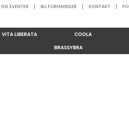
 OG EVENTER
BLI FORHANDLER
KONTAKT
FO
VITA LIBERATA
COOLA
BRASSYBRA