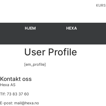
KURS
HJEM
HEXA
User Profile
[em_profile]
Kontakt oss
Hexa AS
Tlf: 73 83 37 60
E-post: mail@hexa.no