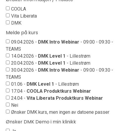
COOLA
Vita Liberata
DMK
Melde på kurs
09.04.2026 -
DMK Intro Webinar
- 09:00 - 09:30 -
TEAMS
14.04.2026 -
DMK Level 1
- Lillestrøm
20.04.2026 -
DMK Level 1
- Lillestrøm
30.04.2026 -
DMK Intro Webinar
- 09:00 - 09:30 -
TEAMS
01.06 -
DMK Level 1
- Lillestrøm
17.04 -
COOLA Produktkurs Webinar
24.04 -
Vita Liberata Produktkurs Webinar
Nei
Ønsker DMK kurs, men ingen av datoene passer
Ønsker DMK Demo i min klinikk