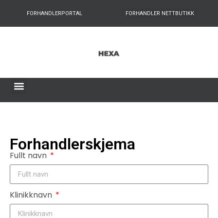
FORHANDLERPORTAL
FORHANDLER NETTBUTIKK
Forhandlerskjema
Fullt navn
Klinikknavn