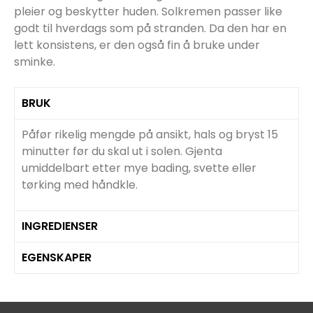
pleier og beskytter huden. Solkremen passer like
godt til hverdags som på stranden. Da den har en
lett konsistens, er den også fin å bruke under
sminke.
BRUK
Påfør rikelig mengde på ansikt, hals og bryst 15
minutter før du skal ut i solen. Gjenta
umiddelbart etter mye bading, svette eller
tørking med håndkle.
INGREDIENSER
EGENSKAPER